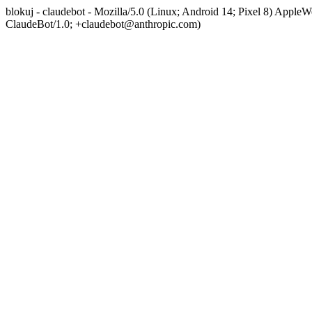
blokuj - claudebot - Mozilla/5.0 (Linux; Android 14; Pixel 8) App
ClaudeBot/1.0; +claudebot@anthropic.com)