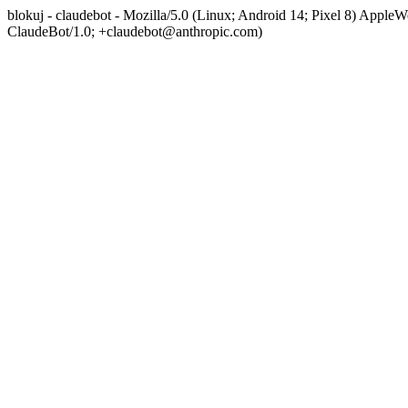
blokuj - claudebot - Mozilla/5.0 (Linux; Android 14; Pixel 8) App
ClaudeBot/1.0; +claudebot@anthropic.com)