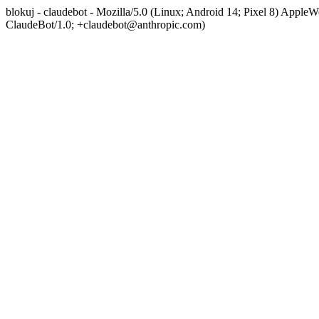
blokuj - claudebot - Mozilla/5.0 (Linux; Android 14; Pixel 8) App
ClaudeBot/1.0; +claudebot@anthropic.com)