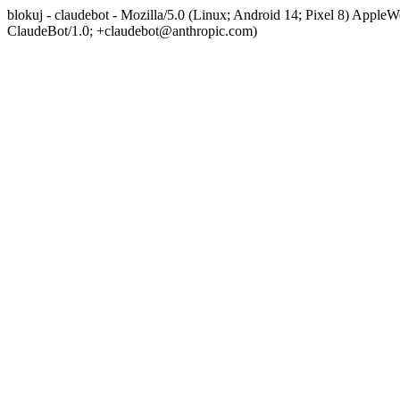
blokuj - claudebot - Mozilla/5.0 (Linux; Android 14; Pixel 8) App
ClaudeBot/1.0; +claudebot@anthropic.com)