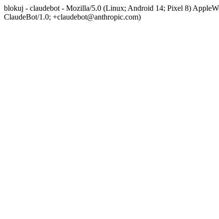
blokuj - claudebot - Mozilla/5.0 (Linux; Android 14; Pixel 8) App
ClaudeBot/1.0; +claudebot@anthropic.com)