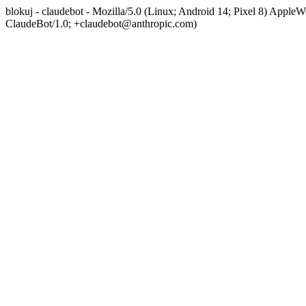
blokuj - claudebot - Mozilla/5.0 (Linux; Android 14; Pixel 8) App
ClaudeBot/1.0; +claudebot@anthropic.com)