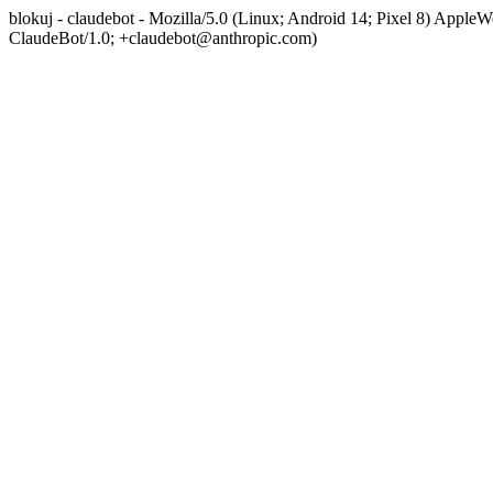
blokuj - claudebot - Mozilla/5.0 (Linux; Android 14; Pixel 8) App
ClaudeBot/1.0; +claudebot@anthropic.com)