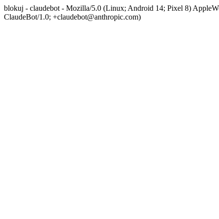
blokuj - claudebot - Mozilla/5.0 (Linux; Android 14; Pixel 8) App
ClaudeBot/1.0; +claudebot@anthropic.com)