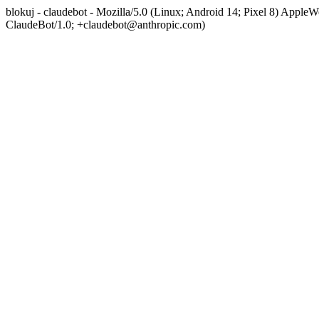
blokuj - claudebot - Mozilla/5.0 (Linux; Android 14; Pixel 8) App
ClaudeBot/1.0; +claudebot@anthropic.com)