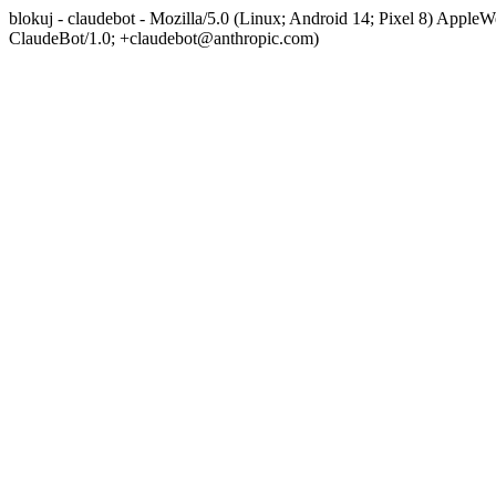
blokuj - claudebot - Mozilla/5.0 (Linux; Android 14; Pixel 8) App
ClaudeBot/1.0; +claudebot@anthropic.com)