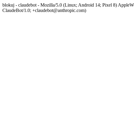
blokuj - claudebot - Mozilla/5.0 (Linux; Android 14; Pixel 8) App
ClaudeBot/1.0; +claudebot@anthropic.com)