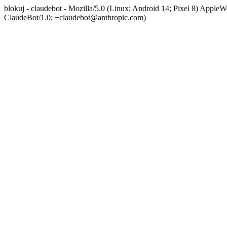
blokuj - claudebot - Mozilla/5.0 (Linux; Android 14; Pixel 8) App
ClaudeBot/1.0; +claudebot@anthropic.com)