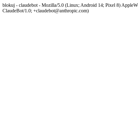
blokuj - claudebot - Mozilla/5.0 (Linux; Android 14; Pixel 8) App
ClaudeBot/1.0; +claudebot@anthropic.com)