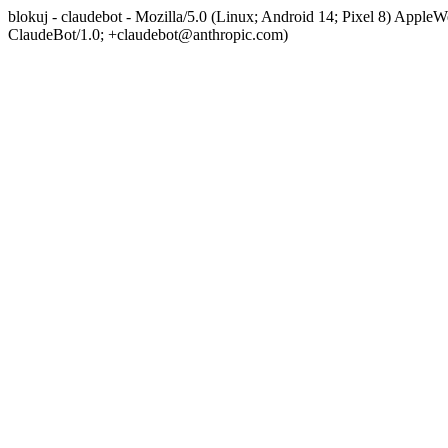
blokuj - claudebot - Mozilla/5.0 (Linux; Android 14; Pixel 8) App
ClaudeBot/1.0; +claudebot@anthropic.com)