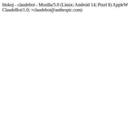
blokuj - claudebot - Mozilla/5.0 (Linux; Android 14; Pixel 8) App
ClaudeBot/1.0; +claudebot@anthropic.com)