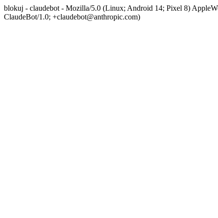
blokuj - claudebot - Mozilla/5.0 (Linux; Android 14; Pixel 8) App
ClaudeBot/1.0; +claudebot@anthropic.com)