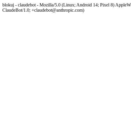
blokuj - claudebot - Mozilla/5.0 (Linux; Android 14; Pixel 8) App
ClaudeBot/1.0; +claudebot@anthropic.com)