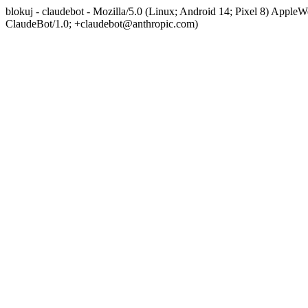
blokuj - claudebot - Mozilla/5.0 (Linux; Android 14; Pixel 8) App
ClaudeBot/1.0; +claudebot@anthropic.com)