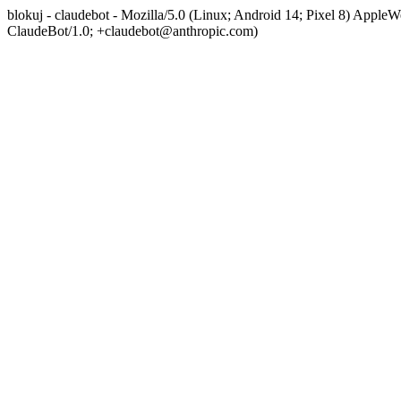
blokuj - claudebot - Mozilla/5.0 (Linux; Android 14; Pixel 8) App
ClaudeBot/1.0; +claudebot@anthropic.com)