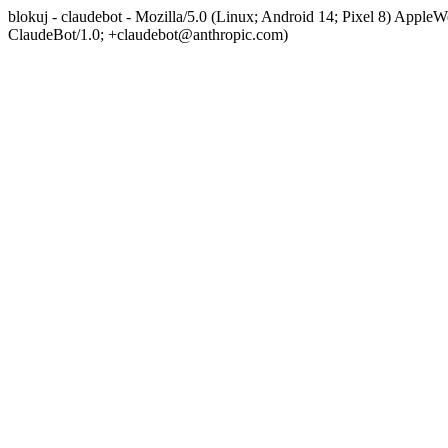
blokuj - claudebot - Mozilla/5.0 (Linux; Android 14; Pixel 8) App
ClaudeBot/1.0; +claudebot@anthropic.com)